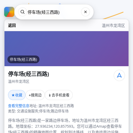
返回
温州市龙湾区
停车场(经三西路)
停车场(经三西路)
温州市龙湾区
停车场(经三西路)
★
⌖
📱
收藏
搜周边
去手机查看
温州市龙湾区
查看完整信息
地址: 温州市龙湾区经三西路
类型: 交通设施服务;停车场;路边停车场
停车场(经三西路)是一家路边停车场，地址为温州市龙湾区经三西
路。地理坐标：27.936234,120.857593。您可以通过Amap查看停车
场(经三西路)的精确地图位置、规划到达路线，以及查找周边设施。