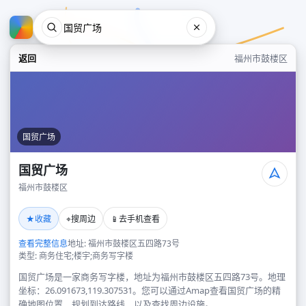
返回
福州市鼓楼区
国贸广场
国贸广场
福州市鼓楼区
国贸广场
★
⌖
📱
收藏
搜周边
去手机查看
福州市鼓楼区
查看完整信息
地址: 福州市鼓楼区五四路73号
类型: 商务住宅;楼宇;商务写字楼
国贸广场是一家商务写字楼，地址为福州市鼓楼区五四路73号。地理
坐标：26.091673,119.307531。您可以通过Amap查看国贸广场的精
确地图位置、规划到达路线，以及查找周边设施。