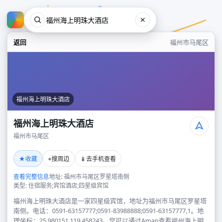
返回
福州市马尾区
福州海上明珠大酒店
福州海上明珠大酒店
福州市马尾区
福州海上明珠大酒店
★
⌖
📱
收藏
搜周边
去手机查看
福州市马尾区
查看完整信息
地址: 福州市马尾区罗星塔南侧
类型: 住宿服务;宾馆酒店;四星级宾馆
福州海上明珠大酒店是一家四星级宾馆，地址为福州市马尾区罗星塔
南侧。电话：0591-63157777;0591-83988888;0591-63157777,1。地
理坐标：25.980151,119.458243。您可以通过Amap查看福州海上明