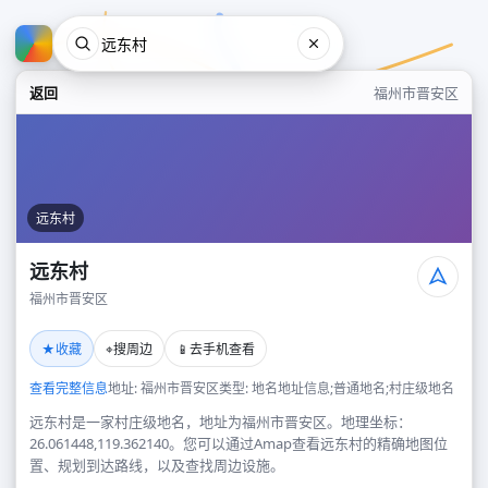
返回
福州市晋安区
远东村
远东村
福州市晋安区
远东村
★
⌖
📱
收藏
搜周边
去手机查看
福州市晋安区
查看完整信息
地址: 福州市晋安区
类型: 地名地址信息;普通地名;村庄级地名
远东村是一家村庄级地名，地址为福州市晋安区。地理坐标：
26.061448,119.362140。您可以通过Amap查看远东村的精确地图位
置、规划到达路线，以及查找周边设施。