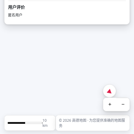
用户评价
匿名用户
+
−
10
© 2026 高德地图 · 为您提供准确的地图服
km
务