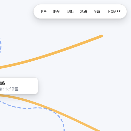
卫星
路况
测距
地铁
全屏
下载APP
西路
福州市长乐区