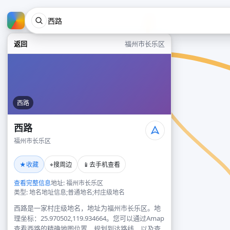
返回
福州市长乐区
西路
西路
福州市长乐区
★
⌖
📱
收藏
搜周边
去手机查看
查看完整信息
地址: 福州市长乐区
类型: 地名地址信息;普通地名;村庄级地名
西路是一家村庄级地名，地址为福州市长乐区。地
理坐标：25.970502,119.934664。您可以通过Amap
查看西路的精确地图位置、规划到达路线，以及查