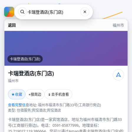
返回
福州市
卡瑞登酒店(东门店)
卡瑞登酒店(东门店)
福州市
卡瑞登酒店(东门店)
★
⌖
📱
收藏
搜周边
去手机查看
福州市
查看完整信息
地址: 福州市福清市东门路33号(工商银行旁边)
类型: 住宿服务;宾馆酒店;宾馆酒店
卡瑞登酒店(东门店)是一家宾馆酒店，地址为福州市福清市东门路33
号(工商银行旁边)。电话：0591-85877999。地理坐标：
25.719027,119.386664。您可以通过Amap查看卡瑞登酒店(东门店)的