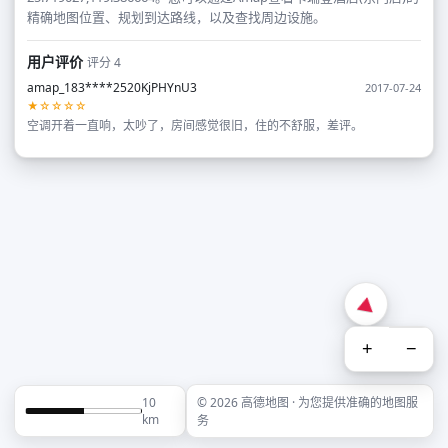
精确地图位置、规划到达路线，以及查找周边设施。
用户评价
评分 4
amap_183****2520KjPHYnU3
2017-07-24
★☆☆☆☆
空调开着一直响，太吵了，房间感觉很旧，住的不舒服，差评。
+
−
10
© 2026 高德地图 · 为您提供准确的地图服
km
务