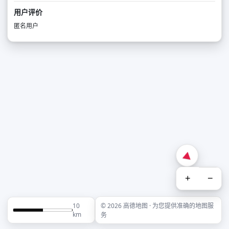
用户评价
匿名用户
+
−
10
© 2026 高德地图 · 为您提供准确的地图服
km
务