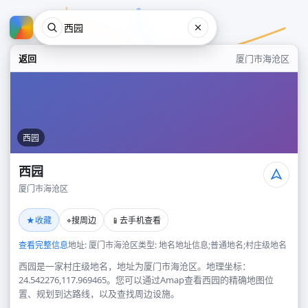
返回
厦门市海沧区
西园
西园
厦门市海沧区
西园
★
⌖
📱
收藏
搜周边
去手机查看
厦门市海沧区
查看完整信息
地址: 厦门市海沧区
类型: 地名地址信息;普通地名;村庄级地名
西园是一家村庄级地名，地址为厦门市海沧区。地理坐标：
24.542276,117.969465。您可以通过Amap查看西园的精确地图位
置、规划到达路线，以及查找周边设施。