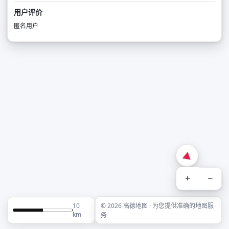
用户评价
匿名用户
+
−
10
© 2026 高德地图 · 为您提供准确的地图服
km
务