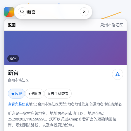
返回
泉州市洛江区
新宫
新宫
泉州市洛江区
新宫
★
⌖
📱
收藏
搜周边
去手机查看
泉州市洛江区
查看完整信息
地址: 泉州市洛江区
类型: 地名地址信息;普通地名;村庄级地名
新宫是一家村庄级地名，地址为泉州市洛江区。地理坐标：
25.209203,118.598990。您可以通过Amap查看新宫的精确地图位
置、规划到达路线，以及查找周边设施。