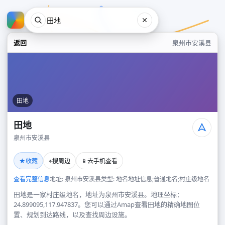
返回
泉州市安溪县
田地
田地
泉州市安溪县
田地
★
⌖
📱
收藏
搜周边
去手机查看
泉州市安溪县
查看完整信息
地址: 泉州市安溪县
类型: 地名地址信息;普通地名;村庄级地名
田地是一家村庄级地名，地址为泉州市安溪县。地理坐标：
24.899095,117.947837。您可以通过Amap查看田地的精确地图位
置、规划到达路线，以及查找周边设施。