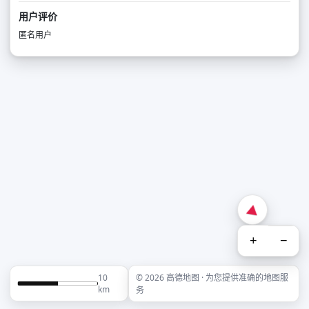
用户评价
匿名用户
+
−
10
© 2026 高德地图 · 为您提供准确的地图服
km
务