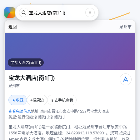
返回
泉州市
宝龙大酒店(南1门)
宝龙大酒店(南1门)
泉州市
宝龙大酒店(南1门)
★
⌖
📱
收藏
搜周边
去手机查看
泉州市
查看完整信息
地址: 泉州市晋江市泉安中路1558号宝龙大酒店
类型: 通行设施;临街院门;临街院门
宝龙大酒店(南1门)是一家临街院门，地址为泉州市晋江市泉安中路
1558号宝龙大酒店。地理坐标：24.829913,118.578901。您可以通过
Amap查看宝龙大酒店(南1门)的精确地图位置、规划到达路线，以及