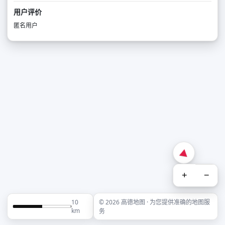
用户评价
匿名用户
+
−
10
© 2026 高德地图 · 为您提供准确的地图服
km
务