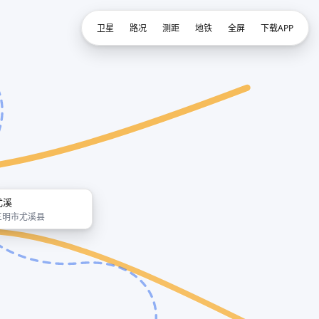
卫星
路况
测距
地铁
全屏
下载APP
尤溪
三明市尤溪县