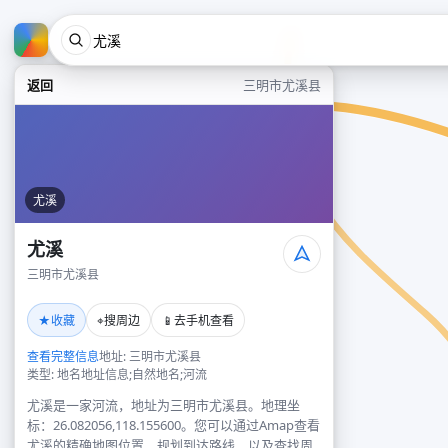
返回
三明市尤溪县
尤溪
尤溪
三明市尤溪县
★
⌖
📱
收藏
搜周边
去手机查看
查看完整信息
地址: 三明市尤溪县
类型: 地名地址信息;自然地名;河流
尤溪是一家河流，地址为三明市尤溪县。地理坐
标：26.082056,118.155600。您可以通过Amap查看
尤溪的精确地图位置、规划到达路线，以及查找周