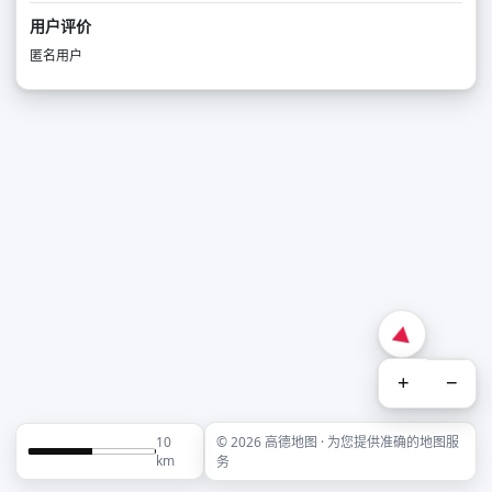
用户评价
匿名用户
+
−
10
© 2026 高德地图 · 为您提供准确的地图服
km
务