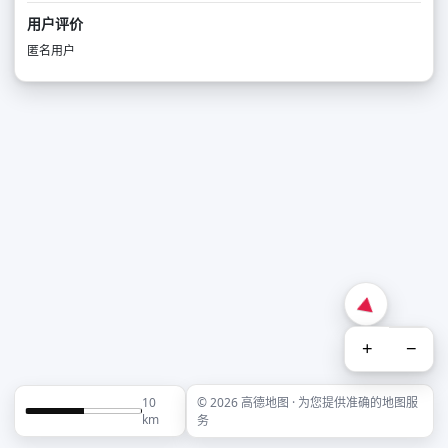
用户评价
匿名用户
+
−
10
© 2026 高德地图 · 为您提供准确的地图服
km
务