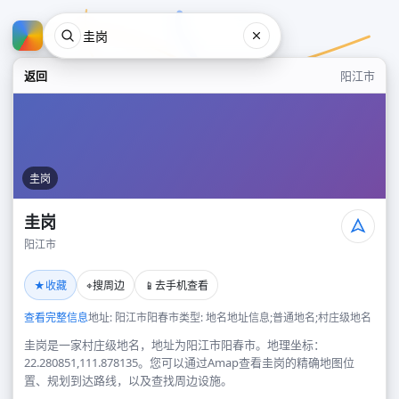
返回
阳江市
圭岗
圭岗
阳江市
圭岗
★
⌖
📱
收藏
搜周边
去手机查看
阳江市
查看完整信息
地址: 阳江市阳春市
类型: 地名地址信息;普通地名;村庄级地名
圭岗是一家村庄级地名，地址为阳江市阳春市。地理坐标：
22.280851,111.878135。您可以通过Amap查看圭岗的精确地图位
置、规划到达路线，以及查找周边设施。