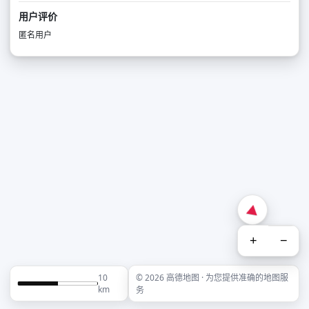
用户评价
匿名用户
+
−
10
© 2026 高德地图 · 为您提供准确的地图服
km
务