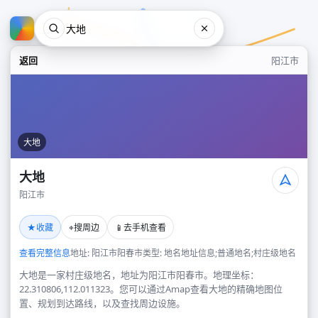
返回
阳江市
大地
大地
阳江市
大地
★
⌖
📱
收藏
搜周边
去手机查看
阳江市
查看完整信息
地址: 阳江市阳春市
类型: 地名地址信息;普通地名;村庄级地名
大地是一家村庄级地名，地址为阳江市阳春市。地理坐标：
22.310806,112.011323。您可以通过Amap查看大地的精确地图位
置、规划到达路线，以及查找周边设施。