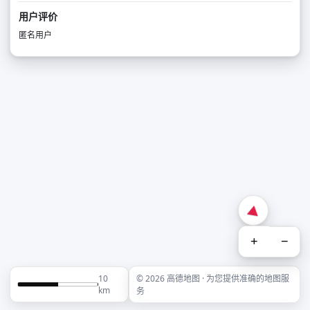
用户评价
匿名用户
+
−
10
© 2026 高德地图 · 为您提供准确的地图服
km
务