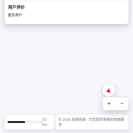
用户评价
匿名用户
+
−
10
© 2026 高德地图 · 为您提供准确的地图服
km
务