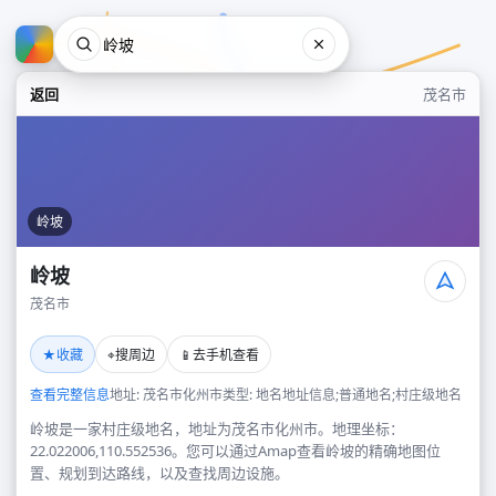
返回
茂名市
岭坡
岭坡
茂名市
岭坡
★
⌖
📱
收藏
搜周边
去手机查看
茂名市
查看完整信息
地址: 茂名市化州市
类型: 地名地址信息;普通地名;村庄级地名
岭坡是一家村庄级地名，地址为茂名市化州市。地理坐标：
22.022006,110.552536。您可以通过Amap查看岭坡的精确地图位
置、规划到达路线，以及查找周边设施。