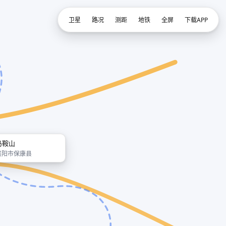
卫星
路况
测距
地铁
全屏
下载APP
马鞍山
襄阳市保康县