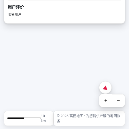
用户评价
匿名用户
+
−
10
© 2026 高德地图 · 为您提供准确的地图服
km
务