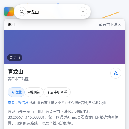
返回
黄石市下陆区
青龙山
青龙山
黄石市下陆区
青龙山
★
⌖
📱
收藏
搜周边
去手机查看
黄石市下陆区
查看完整信息
地址: 黄石市下陆区
类型: 地名地址信息;自然地名;山
青龙山是一家山，地址为黄石市下陆区。地理坐标：
30.205674,115.033381。您可以通过Amap查看青龙山的精确地图位
置、规划到达路线，以及查找周边设施。