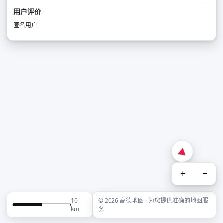
用户评价
匿名用户
+
−
10
© 2026 高德地图 · 为您提供准确的地图服
km
务