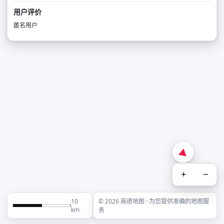
用户评价
匿名用户
+
−
10
© 2026 高德地图 · 为您提供准确的地图服
km
务