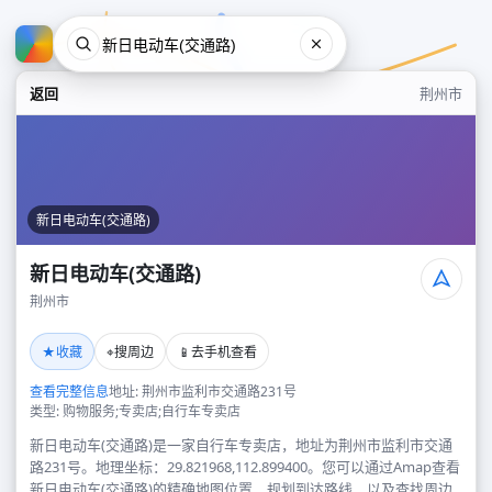
返回
荆州市
新日电动车(交通路)
新日电动车(交通路)
荆州市
新日电动车(交通路)
★
⌖
📱
收藏
搜周边
去手机查看
荆州市
查看完整信息
地址: 荆州市监利市交通路231号
类型: 购物服务;专卖店;自行车专卖店
新日电动车(交通路)是一家自行车专卖店，地址为荆州市监利市交通
路231号。地理坐标：29.821968,112.899400。您可以通过Amap查看
新日电动车(交通路)的精确地图位置、规划到达路线，以及查找周边