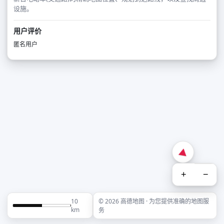
设施。
用户评价
匿名用户
+
−
10
© 2026 高德地图 · 为您提供准确的地图服
km
务