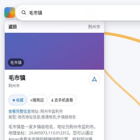
返回
荆州市
毛市镇
毛市镇
荆州市
★
⌖
📱
收藏
搜周边
去手机查看
查看完整信息
地址: 荆州市监利市
类型: 地名地址信息;普通地名;乡镇级地名
毛市镇是一家乡镇级地名，地址为荆州市监利市。
地理坐标：29.895973,113.012312。您可以通过
Amap查看毛市镇的精确地图位置、规划到达路