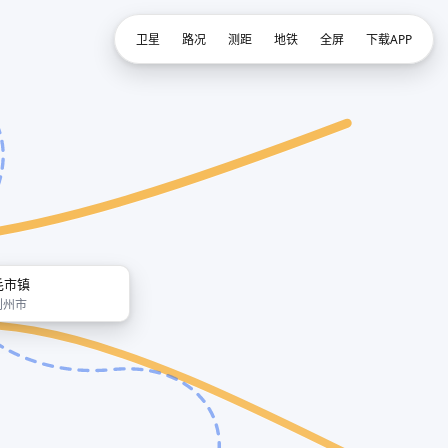
卫星
路况
测距
地铁
全屏
下载APP
毛市镇
荆州市