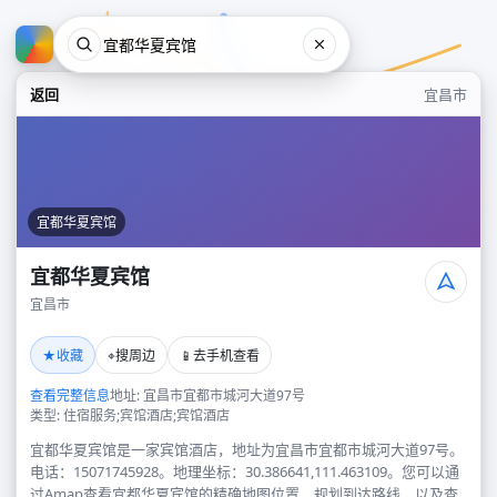
返回
宜昌市
宜都华夏宾馆
宜都华夏宾馆
宜昌市
宜都华夏宾馆
★
⌖
📱
收藏
搜周边
去手机查看
宜昌市
查看完整信息
地址: 宜昌市宜都市城河大道97号
类型: 住宿服务;宾馆酒店;宾馆酒店
宜都华夏宾馆是一家宾馆酒店，地址为宜昌市宜都市城河大道97号。
电话：15071745928。地理坐标：30.386641,111.463109。您可以通
过Amap查看宜都华夏宾馆的精确地图位置、规划到达路线，以及查