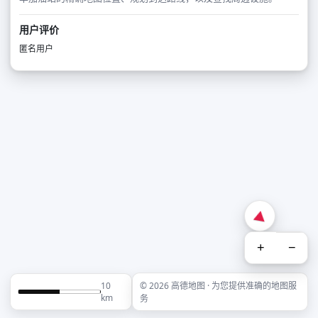
用户评价
匿名用户
+
−
10
© 2026 高德地图 · 为您提供准确的地图服
km
务