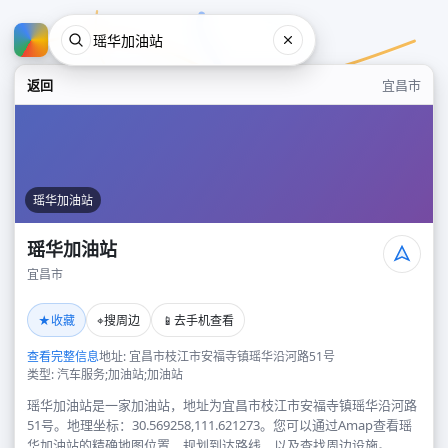
返回
宜昌市
瑶华加油站
瑶华加油站
宜昌市
瑶华加油站
★
⌖
📱
收藏
搜周边
去手机查看
宜昌市
查看完整信息
地址: 宜昌市枝江市安福寺镇瑶华沿河路51号
类型: 汽车服务;加油站;加油站
瑶华加油站是一家加油站，地址为宜昌市枝江市安福寺镇瑶华沿河路
51号。地理坐标：30.569258,111.621273。您可以通过Amap查看瑶
华加油站的精确地图位置、规划到达路线，以及查找周边设施。