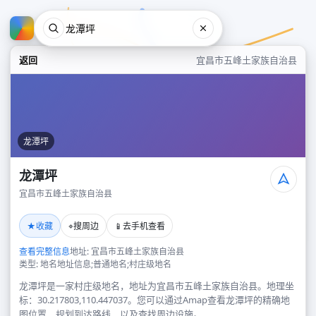
返回
宜昌市五峰土家族自治县
龙潭坪
龙潭坪
宜昌市五峰土家族自治县
龙潭坪
★
⌖
📱
收藏
搜周边
去手机查看
宜昌市五峰土家族自治县
查看完整信息
地址: 宜昌市五峰土家族自治县
类型: 地名地址信息;普通地名;村庄级地名
龙潭坪是一家村庄级地名，地址为宜昌市五峰土家族自治县。地理坐
标：30.217803,110.447037。您可以通过Amap查看龙潭坪的精确地
图位置、规划到达路线，以及查找周边设施。