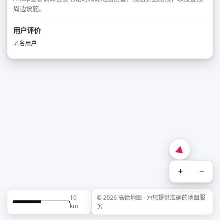
周边设施。
用户评价
匿名用户
+
−
10
© 2026 高德地图 · 为您提供准确的地图服
km
务