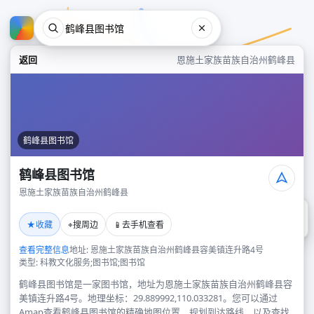
返回
恩施土家族苗族自治州鹤峰县
鹤峰县图书馆
鹤峰县图书馆
恩施土家族苗族自治州鹤峰县
鹤峰县图书馆
★
⌖
📱
收藏
搜周边
去手机查看
恩施土家族苗族自治州鹤峰县
查看完整信息
地址: 恩施土家族苗族自治州鹤峰县容美镇连升路4号
类型: 科教文化服务;图书馆;图书馆
鹤峰县图书馆是一家图书馆，地址为恩施土家族苗族自治州鹤峰县容
美镇连升路4号。地理坐标：29.889992,110.033281。您可以通过
Amap查看鹤峰县图书馆的精确地图位置、规划到达路线，以及查找