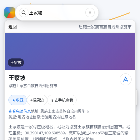
返回
恩施土家族苗族自治州恩施市
王家坡
王家坡
恩施土家族苗族自治州恩施市
王家坡
★
⌖
📱
收藏
搜周边
去手机查看
恩施土家族苗族自治州恩施市
查看完整信息
地址: 恩施土家族苗族自治州恩施市
类型: 地名地址信息;普通地名;村庄级地名
王家坡是一家村庄级地名，地址为恩施土家族苗族自治州恩施市。地
理坐标：30.390147,109.698589。您可以通过Amap查看王家坡的精
确地图位置、规划到达路线，以及查找周边设施。