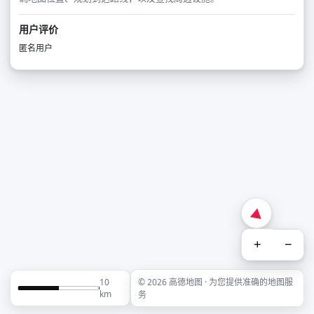
用户评价
匿名用户
+
−
10
© 2026 高德地图 · 为您提供准确的地图服
km
务