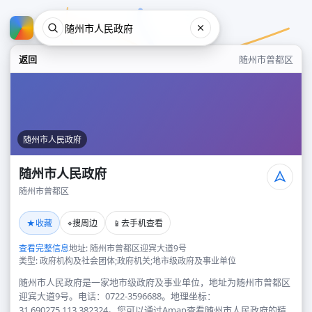
返回
随州市曾都区
随州市人民政府
随州市人民政府
随州市曾都区
随州市人民政府
★
⌖
📱
收藏
搜周边
去手机查看
随州市曾都区
查看完整信息
地址: 随州市曾都区迎宾大道9号
类型: 政府机构及社会团体;政府机关;地市级政府及事业单位
随州市人民政府是一家地市级政府及事业单位，地址为随州市曾都区
迎宾大道9号。电话：0722-3596688。地理坐标：
31.690275,113.382324。您可以通过Amap查看随州市人民政府的精