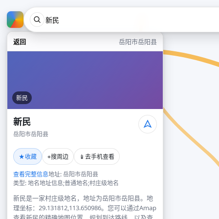
返回
岳阳市岳阳县
新民
新民
岳阳市岳阳县
★
⌖
📱
收藏
搜周边
去手机查看
查看完整信息
地址: 岳阳市岳阳县
类型: 地名地址信息;普通地名;村庄级地名
新民是一家村庄级地名，地址为岳阳市岳阳县。地
理坐标：29.131812,113.650986。您可以通过Amap
查看新民的精确地图位置、规划到达路线，以及查