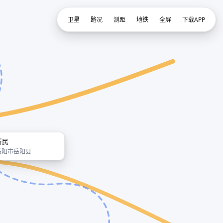
卫星
路况
测距
地铁
全屏
下载APP
新民
岳阳市岳阳县