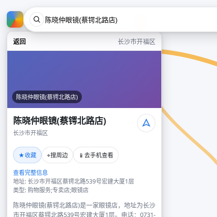
返回
长沙市开福区
陈晓仲眼镜(蔡锷北路店)
陈晓仲眼镜(蔡锷北路店)
长沙市开福区
★
⌖
📱
收藏
搜周边
去手机查看
查看完整信息
地址: 长沙市开福区蔡锷北路539号宏建大厦1层
类型: 购物服务;专卖店;眼镜店
陈晓仲眼镜(蔡锷北路店)是一家眼镜店，地址为长沙
市开福区蔡锷北路539号宏建大厦1层。电话：0731-