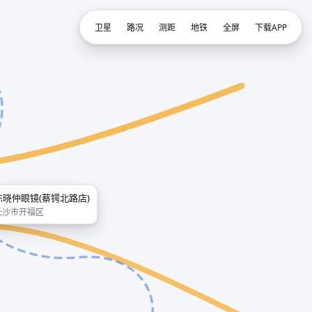
卫星
路况
测距
地铁
全屏
下载APP
陈晓仲眼镜(蔡锷北路店)
长沙市开福区