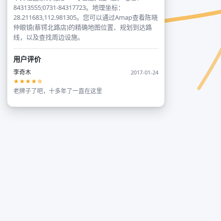
84313555;0731-84317723。地理坐标：
28.211683,112.981305。您可以通过Amap查看陈晓
仲眼镜(蔡锷北路店)的精确地图位置、规划到达路
线，以及查找周边设施。
用户评价
李奇木
2017-01-24
★★★★☆
老牌子了吧，十多年了一直在这里