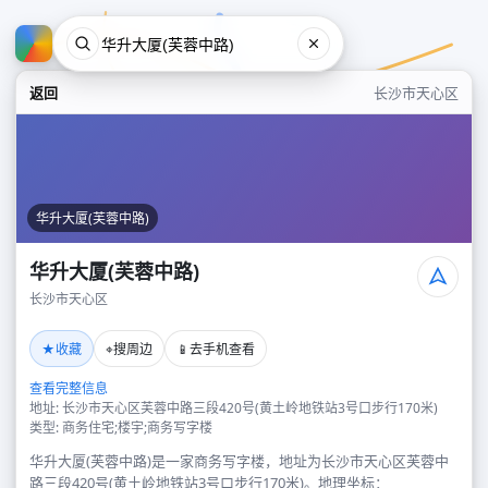
返回
长沙市天心区
华升大厦(芙蓉中路)
华升大厦(芙蓉中路)
长沙市天心区
华升大厦(芙蓉中路)
★
⌖
📱
收藏
搜周边
去手机查看
长沙市天心区
查看完整信息
地址: 长沙市天心区芙蓉中路三段420号(黄土岭地铁站3号口步行170米)
类型: 商务住宅;楼宇;商务写字楼
华升大厦(芙蓉中路)是一家商务写字楼，地址为长沙市天心区芙蓉中
路三段420号(黄土岭地铁站3号口步行170米)。地理坐标：