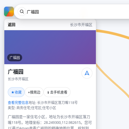
返回
长沙市开福区
广福园
广福园
长沙市开福区
★
⌖
📱
收藏
搜周边
去手机查看
查看完整信息
地址: 长沙市开福区落刀嘴118号
类型: 商务住宅;住宅区;住宅小区
广福园是一家住宅小区，地址为长沙市开福区落刀
嘴118号。地理坐标：28.249300,112.982615。您可
以通过Amap查看广福园的精确地图位置、规划到