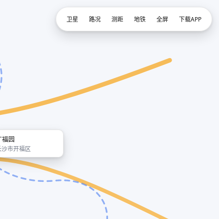
卫星
路况
测距
地铁
全屏
下载APP
广福园
长沙市开福区