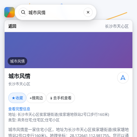
返回
长沙市天心区
城市风情
城市风情
长沙市天心区
城市风情
★
⌖
📱
收藏
搜周边
去手机查看
长沙市天心区
查看完整信息
地址: 长沙市天心区侯家塘街道(侯家塘地铁站2号口步行160米)
类型: 商务住宅;住宅区;住宅小区
城市风情是一家住宅小区，地址为长沙市天心区侯家塘街道(侯家塘地
铁站2号口步行160米)。地理坐标：28.172641,112.981755。您可以通