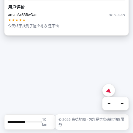
用户评价
amapAx83RwDac
2018-02-09
★★★★★
今天终于找到了这个地方 还不错
+
−
10
© 2026 高德地图 · 为您提供准确的地图服
km
务