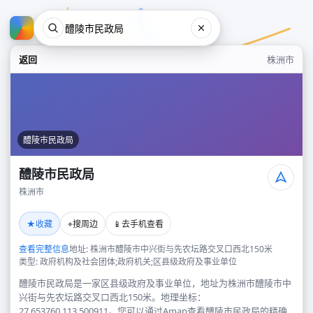
返回
株洲市
醴陵市民政局
醴陵市民政局
株洲市
醴陵市民政局
★
⌖
📱
收藏
搜周边
去手机查看
株洲市
查看完整信息
地址: 株洲市醴陵市中兴街与先农坛路交叉口西北150米
类型: 政府机构及社会团体;政府机关;区县级政府及事业单位
醴陵市民政局是一家区县级政府及事业单位，地址为株洲市醴陵市中
兴街与先农坛路交叉口西北150米。地理坐标：
27.653760,113.500911。您可以通过Amap查看醴陵市民政局的精确