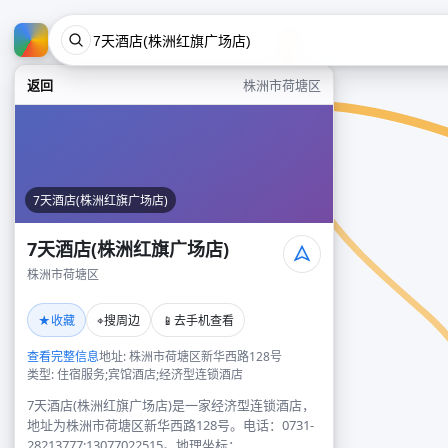
返回
株洲市荷塘区
7天酒店(株洲红旗广场店)
7天酒店(株洲红旗广场店)
株洲市荷塘区
★
⌖
📱
收藏
搜周边
去手机查看
查看完整信息
地址: 株洲市荷塘区新华西路128号
类型: 住宿服务;宾馆酒店;经济型连锁酒店
7天酒店(株洲红旗广场店)是一家经济型连锁酒店，
地址为株洲市荷塘区新华西路128号。电话：0731-
28213777;13077022515。地理坐标：