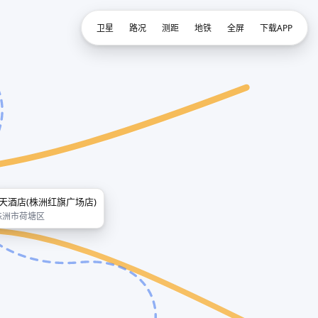
卫星
路况
测距
地铁
全屏
下载APP
7天酒店(株洲红旗广场店)
株洲市荷塘区