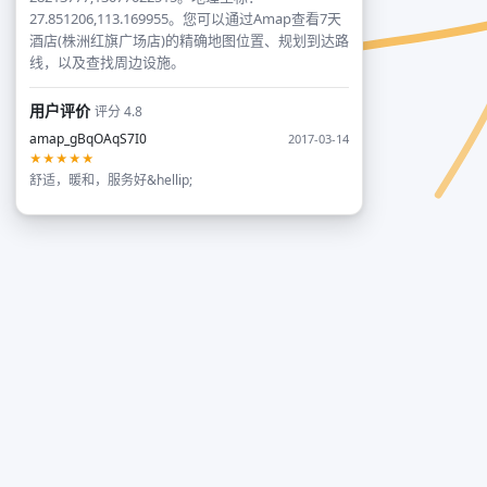
27.851206,113.169955。您可以通过Amap查看7天
酒店(株洲红旗广场店)的精确地图位置、规划到达路
线，以及查找周边设施。
用户评价
评分 4.8
amap_gBqOAqS7I0
2017-03-14
★★★★★
舒适，暖和，服务好&hellip;