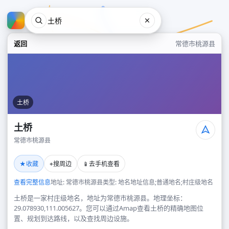
返回
常德市桃源县
土桥
土桥
常德市桃源县
土桥
★
⌖
📱
收藏
搜周边
去手机查看
常德市桃源县
查看完整信息
地址: 常德市桃源县
类型: 地名地址信息;普通地名;村庄级地名
土桥是一家村庄级地名，地址为常德市桃源县。地理坐标：
29.078930,111.005627。您可以通过Amap查看土桥的精确地图位
置、规划到达路线，以及查找周边设施。