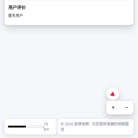
用户评价
匿名用户
+
−
10
© 2026 高德地图 · 为您提供准确的地图服
km
务