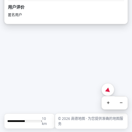
用户评价
匿名用户
+
−
10
© 2026 高德地图 · 为您提供准确的地图服
km
务