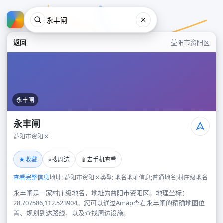
返回
益阳市资阳区
永丰闸
永丰闸
益阳市资阳区
永丰闸
★
⌖
📱
收藏
搜周边
去手机查看
益阳市资阳区
查看完整信息
地址: 益阳市资阳区
类型: 地名地址信息;普通地名;村庄级地名
永丰闸是一家村庄级地名，地址为益阳市资阳区。地理坐标：
28.707586,112.523904。您可以通过Amap查看永丰闸的精确地图位
置、规划到达路线，以及查找周边设施。