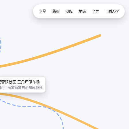
卫星
路况
测距
地铁
全屏
下载APP
芙蓉镇景区-三角坪停车场
湘西土家族苗族自治州永顺县