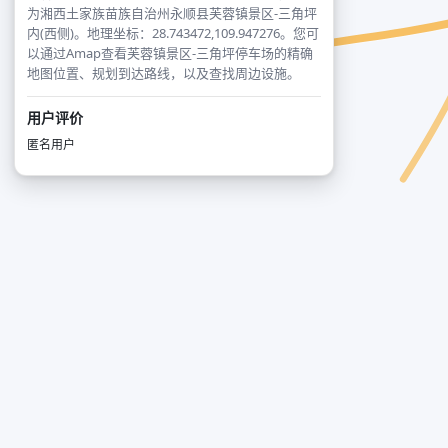
为湘西土家族苗族自治州永顺县芙蓉镇景区-三角坪
内(西侧)。地理坐标：28.743472,109.947276。您可
以通过Amap查看芙蓉镇景区-三角坪停车场的精确
地图位置、规划到达路线，以及查找周边设施。
用户评价
匿名用户