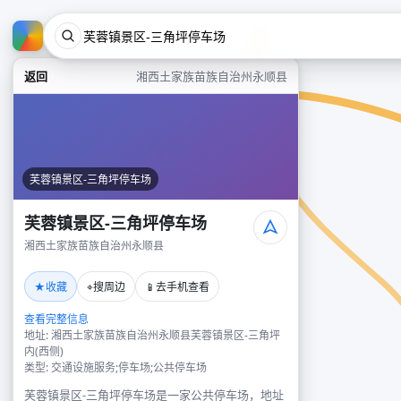
返回
湘西土家族苗族自治州永顺县
芙蓉镇景区-三角坪停车场
芙蓉镇景区-三角坪停车场
湘西土家族苗族自治州永顺县
★
⌖
📱
收藏
搜周边
去手机查看
查看完整信息
地址: 湘西土家族苗族自治州永顺县芙蓉镇景区-三角坪
内(西侧)
类型: 交通设施服务;停车场;公共停车场
芙蓉镇景区-三角坪停车场是一家公共停车场，地址