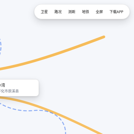
卫星
路况
测距
地铁
全屏
下载APP
沙湾
怀化市辰溪县