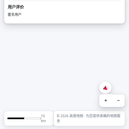
用户评价
匿名用户
+
−
10
© 2026 高德地图 · 为您提供准确的地图服
km
务