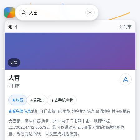
返回
江门市
大富
大富
江门市
大富
★
⌖
📱
收藏
搜周边
去手机查看
江门市
查看完整信息
地址: 江门市鹤山市
类型: 地名地址信息;普通地名;村庄级地名
大富是一家村庄级地名，地址为江门市鹤山市。地理坐标：
22.730324,112.955785。您可以通过Amap查看大富的精确地图位
置、规划到达路线，以及查找周边设施。