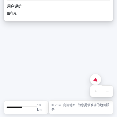
用户评价
匿名用户
+
−
10
© 2026 高德地图 · 为您提供准确的地图服
km
务