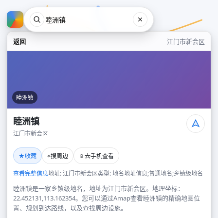
返回
江门市新会区
睦洲镇
睦洲镇
江门市新会区
睦洲镇
★
⌖
📱
收藏
搜周边
去手机查看
江门市新会区
查看完整信息
地址: 江门市新会区
类型: 地名地址信息;普通地名;乡镇级地名
睦洲镇是一家乡镇级地名，地址为江门市新会区。地理坐标：
22.452131,113.162354。您可以通过Amap查看睦洲镇的精确地图位
置、规划到达路线，以及查找周边设施。