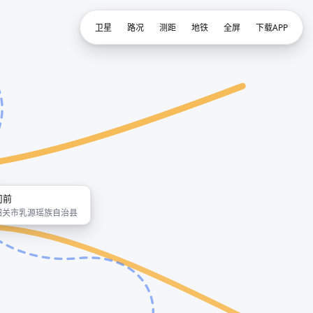
卫星
路况
测距
地铁
全屏
下载APP
司前
韶关市乳源瑶族自治县