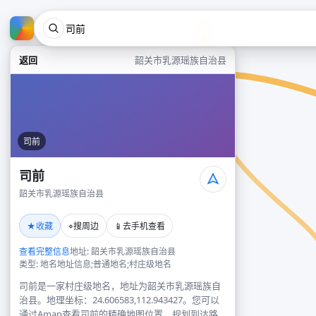
返回
韶关市乳源瑶族自治县
司前
司前
韶关市乳源瑶族自治县
★
⌖
📱
收藏
搜周边
去手机查看
查看完整信息
地址: 韶关市乳源瑶族自治县
类型: 地名地址信息;普通地名;村庄级地名
司前是一家村庄级地名，地址为韶关市乳源瑶族自
治县。地理坐标：24.606583,112.943427。您可以
通过Amap查看司前的精确地图位置、规划到达路