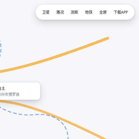
卫星
路况
测距
地铁
全屏
下载APP
白土
惠州市博罗县