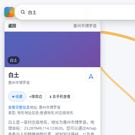
返回
惠州市博罗县
白土
白土
惠州市博罗县
★
⌖
📱
收藏
搜周边
去手机查看
查看完整信息
地址: 惠州市博罗县
类型: 地名地址信息;普通地名;村庄级地名
白土是一家村庄级地名，地址为惠州市博罗县。地
理坐标：23.287649,114.123620。您可以通过Amap
查看白土的精确地图位置、规划到达路线，以及查