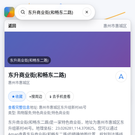
返回
惠州市惠城区
东升商业街(和畅东二路)
东升商业街(和畅东二路)
惠州市惠城区
东升商业街(和畅东二路)
★
⌖
📱
收藏
搜周边
去手机查看
惠州市惠城区
查看完整信息
地址: 惠州市惠城区东升组新村46号
类型: 购物服务;特色商业街;特色商业街
东升商业街(和畅东二路)是一家特色商业街，地址为惠州市惠城区东
升组新村46号。地理坐标：23.026281,114.370825。您可以通过
Amap查看东升商业街(和畅东二路)的精确地图位置、规划到达路线，