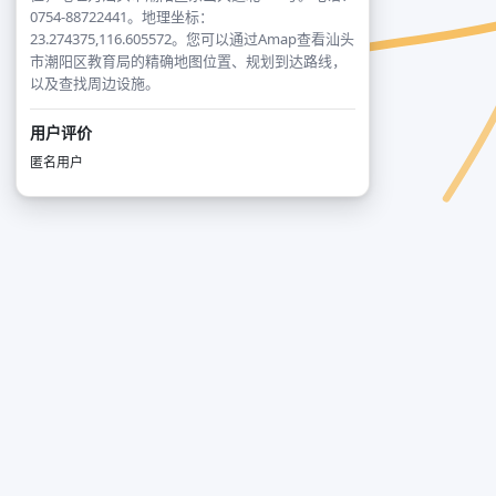
0754-88722441。地理坐标：
23.274375,116.605572。您可以通过Amap查看汕头
市潮阳区教育局的精确地图位置、规划到达路线，
以及查找周边设施。
用户评价
匿名用户