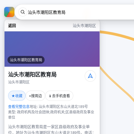
返回
汕头市潮阳区
汕头市潮阳区教育局
汕头市潮阳区教育局
汕头市潮阳区
★
⌖
📱
收藏
搜周边
去手机查看
查看完整信息
地址: 汕头市潮阳区东山大道北189号
类型: 政府机构及社会团体;政府机关;区县级政府及事业
单位
汕头市潮阳区教育局是一家区县级政府及事业单
位，地址为汕头市潮阳区东山大道北189号。电话：