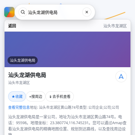
返回
汕头市龙湖区
汕头龙湖供电局
汕头龙湖供电局
汕头市龙湖区
汕头龙湖供电局
★
⌖
📱
收藏
搜周边
去手机查看
汕头市龙湖区
查看完整信息
地址: 汕头市龙湖区黄山路74号
类型: 公司企业;公司;公司
汕头龙湖供电局是一家公司，地址为汕头市龙湖区黄山路74号。电
话：95598。地理坐标：23.380774,116.745231。您可以通过Amap查
看汕头龙湖供电局的精确地图位置、规划到达路线，以及查找周边设
施。