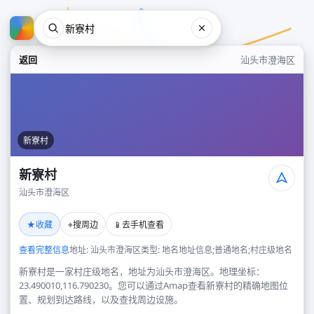
返回
汕头市澄海区
新寮村
新寮村
汕头市澄海区
新寮村
★
⌖
📱
收藏
搜周边
去手机查看
汕头市澄海区
查看完整信息
地址: 汕头市澄海区
类型: 地名地址信息;普通地名;村庄级地名
新寮村是一家村庄级地名，地址为汕头市澄海区。地理坐标：
23.490010,116.790230。您可以通过Amap查看新寮村的精确地图位
置、规划到达路线，以及查找周边设施。