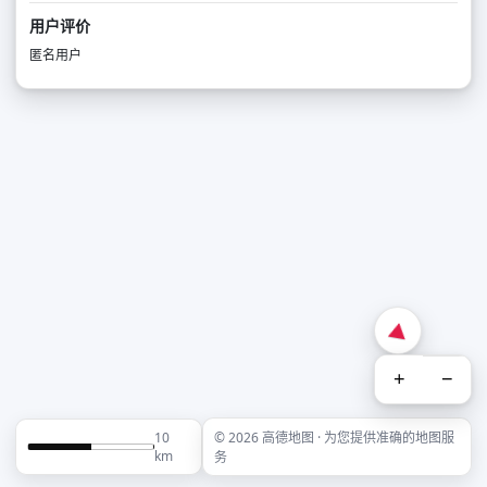
用户评价
匿名用户
+
−
10
© 2026 高德地图 · 为您提供准确的地图服
km
务