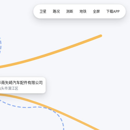
卫星
路况
测距
地铁
全屏
下载APP
华南矢崎汽车配件有限公司
汕头市濠江区