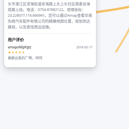
头市濠江区滨海街道安海路上头上头社区居委会海
缆路上段。电话：0754-87882122。地理坐标：
23.228077,116.666941。您可以通过Amap查看华南
矢崎汽车配件有限公司的精确地图位置、规划到达
路线，以及查找周边设施。
用户评价
amapoNIpFgtz
2018-05-17
★☆☆☆☆
偏僻远离的厂啊，呵呵